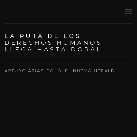
LA RUTA DE LOS
DERECHOS HUMANOS
LLEGA HASTA DORAL
ARTURO ARIAS-POLO, EL NUEVO HERALD
Open a larger version of the following image in a popup: