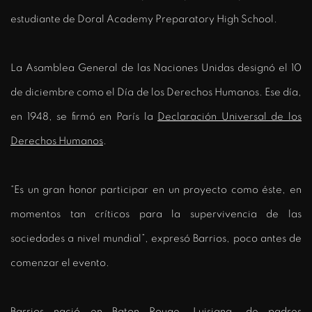
estudiante de Doral Academy Preparatory High School.
La Asamblea General de las Naciones Unidas designó el 10
de diciembre como el Día de los Derechos Humanos. Ese día,
en 1948, se firmó en París la
Declaración Universal de los
Derechos Humanos
.
“Es un gran honor participar en un proyecto como éste, en
momentos tan críticos para la supervivencia de las
sociedades a nivel mundial”, expresó Barrios, poco antes de
comenzar el evento.
Barrios nació en Baton Rouge, Luisiana, de padres