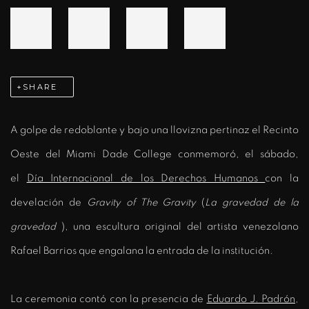
SHARE
A golpe de redoblante y bajo una llovizna pertinaz el Recinto
Oeste del Miami Dade College conmemoró, el sábado,
el
Día Internacional de los Derechos Humanos
con la
develación de
Gravity of The Gravity
(
La gravedad de la
gravedad
), una escultura original del artista venezolano
Rafael Barrios que engalana la entrada de la institución.
La ceremonia contó con la presencia de
Eduardo J. Padrón
,