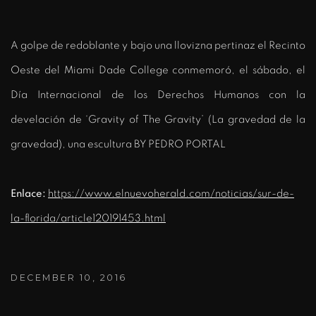
A golpe de redoblante y bajo una llovizna pertinaz el Recinto
Oeste del Miami Dade College conmemoró, el sábado, el
Día Internacional de los Derechos Humanos con la
develación de ‘Gravity of The Gravity’ (La gravedad de la
gravedad), una escultura
BY
PEDRO PORTAL
Enlace:
https://www.elnuevoherald.com/noticias/sur-de-
la-florida/article120191453.html
DECEMBER 10, 2016